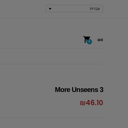
עברית
₪
0
0
More Unseens 3
₪
46.10