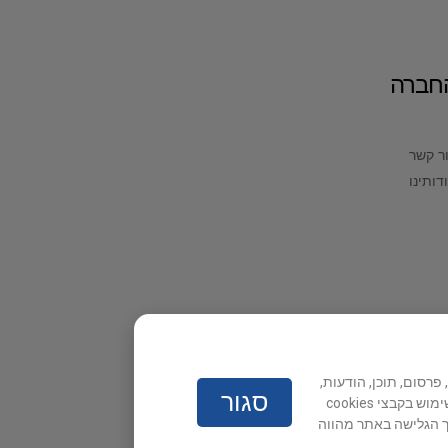
חברה
ר קשר
דותינו
 שיווק, פרסום, תוכן, הודעות,
סגור
סטטיסטיקה וניתוח מאפייני הגלישה באתר. המידע שייאסף עשוי להיות משותף עם צדדים שלישיים. למידע נוסף על אופן השימוש בקבצי cookies
 הגלישה באתר מהווה